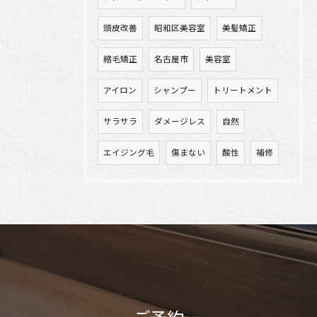
頭皮改善
昭和区美容室
美髪矯正
縮毛矯正
名古屋市
美容室
アイロン
シャンプー
トリートメント
サラサラ
ダメージレス
自然
エイジング毛
傷まない
酸性
補修