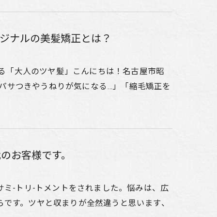
ジナルの美髪矯正とは？
える「大人のツヤ髪」こんにちは！名古屋市昭
髪のパサつきやうねりが気になる…」「縮毛矯正を
代のお客様です。
サミ-トリ-トメントをされました。悩みは、広
らです。ツヤと収まりが全然違うと思います、