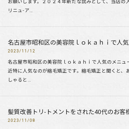
お願いします。２０２４年新たな試みとして、当店の
リニュ-ア…
名古屋市昭和区の美容院ｌｏｋａｈｉで人気
2023/11/12
名古屋市昭和区の美容院ｌｏｋａｈｉで人気のメニュ
近特に人気なのが縮毛矯正です。縮毛矯正と聞くと、
しゃると…
髪質改善トリ-トメントをされた40代のお客様
2023/11/08