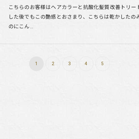
こちらのお客様はヘアカラーと抗酸化髪質改善トリート
した後でもこの艶感とおさまり、こちらは乾かしたの
のにこん…
1
2
3
4
5