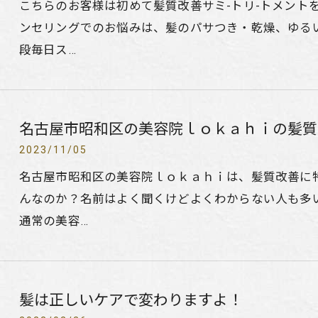
こちらのお客様は初めて髪質改善サミ-トリ-トメント
ンセリングでのお悩みは、髪のパサつき・乾燥、ゆる
段毎日ス…
名古屋市昭和区の美容院ｌｏｋａｈｉの髪質
2023/11/05
名古屋市昭和区の美容院ｌｏｋａｈｉは、髪質改善に
んなのか？名前はよく聞くけどよくわからない人も多
通常の美容…
髪は正しいケアで変わりますよ！