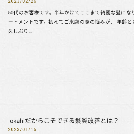
2023/02/26
50代のお客様です。半年かけてここまで綺麗な髪にな
ートメントです。初めてご来店の際の悩みが、 年齢と
久しぶり…
lokahiだからこそできる髪質改善とは？
2023/01/15