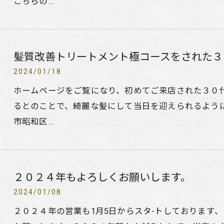
こちらの…
髪質改善トリートメント極コースをされた３
2024/01/18
ホームページをご覧になり、初めてご来店された３０
るとのことで、綺麗な髪にして当日を迎えられるよう
市昭和区…
２０２４年もよろしくお願いします。
2024/01/08
２０２４年の営業も1月5日からスタ-トしております