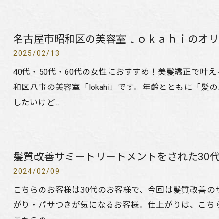
名古屋市昭和区の美容室ｌｏｋａｈｉのオリ
2025/02/13
40代・50代・60代の女性におすすめ！美髪矯正で叶
和区八事の美容室「lokahi」です。年齢とともに「
したいけど…
髪質改善サミートリートメントをされた30
2024/02/09
こちらのお客様は30代のお客様で、今回は髪質改善の
がり・パサつきが気になるお客様。仕上がりは、こち