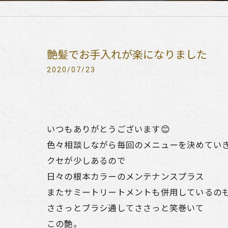
艶髪でお手入れが楽になりました
2020/07/23
いつもありがとうございます😊
色々相談しながら毎回のメニューを決めてい
クセが少しあるので
日々の根本カラーのメンテナンスプラス
またサミートリートメントも併用しているの
ささっとブラシ通してささっと笑巻いて
この艶。