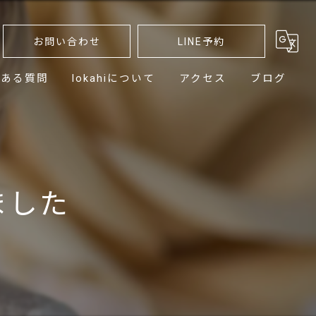
お問い合わせ
LINE予約
くある質問
lokahiについて
アクセス
ブログ
髪質
ストレート
ました
カット
カラー
パーマ