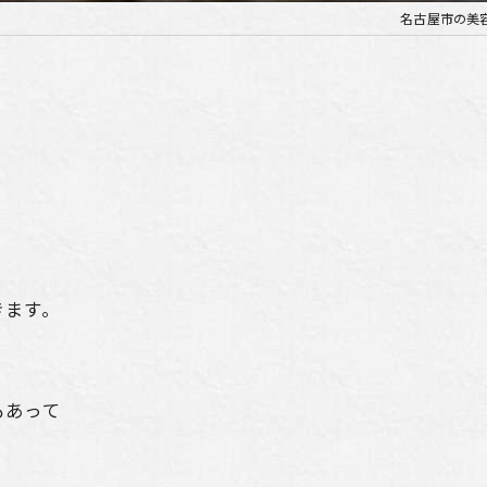
名古屋市の美容室
きます。
もあって