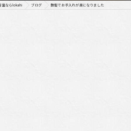
ならlokahi
ブログ
艶髪でお手入れが楽になりました