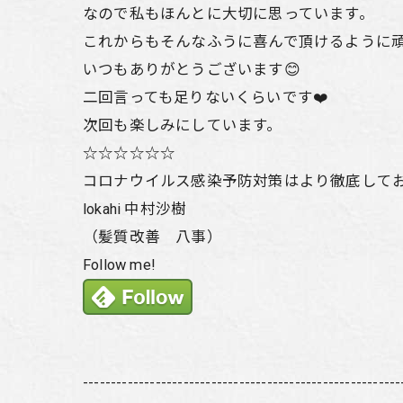
なので私もほんとに大切に思っています。
これからもそんなふうに喜んで頂けるように頑張
いつもありがとうございます😊
二回言っても足りないくらいです❤️
次回も楽しみにしています。
☆☆☆☆☆☆
コロナウイルス感染予防対策はより徹底して
lokahi 中村沙樹
（髪質改善 八事）
Follow me!
---------------------------------------------------------