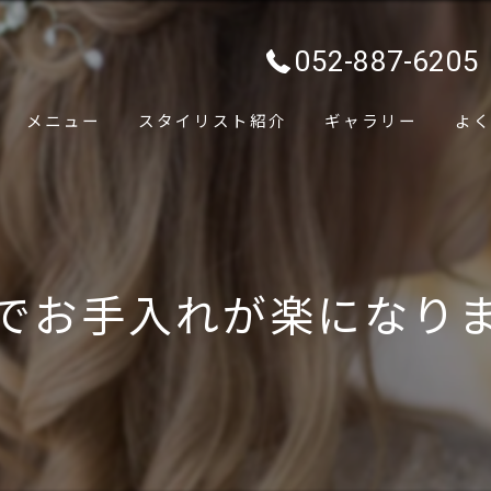
052-887-6205
メニュー
スタイリスト紹介
ギャラリー
よ
でお手入れが楽になり