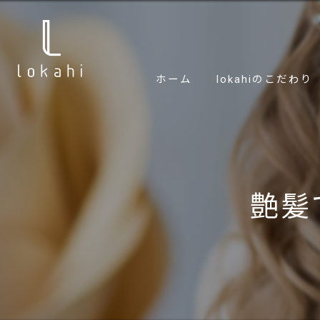
ホーム
lokahiのこだわり
艶髪