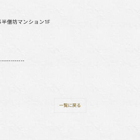
事半僧坊マンション1F
-------------
一覧に戻る