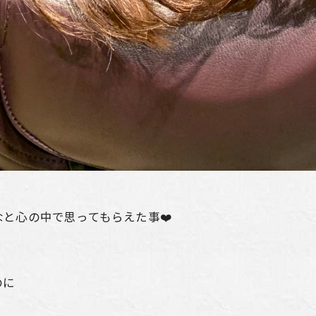
と心の中で思ってもらえた事❤️
のに