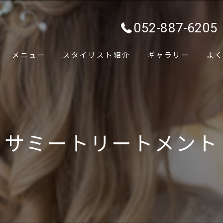
052-887-6205
メニュー
スタイリスト紹介
ギャラリー
よ
サミートリートメント