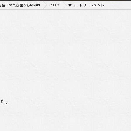
古屋市の美容室ならlokahi
ブログ
サミートリートメント
した。