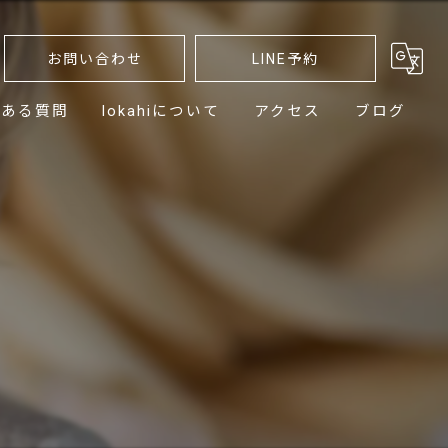
お問い合わせ
LINE予約
くある質問
lokahiについて
アクセス
ブログ
髪質
ストレート
カット
カラー
パーマ