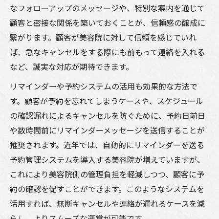
なフォローアップのメッセージや、特別な案内を通じて
顧客と密接な関係を築いておくことが、信頼感の醸成に
繋がります。顧客が美容院に対して信頼を感じていれ
ば、急なキャンセルをする際にも前もって連絡を入れる
など、誠実な対応が期待できます。
リマインダーや予約システムの活用も効果的な方法で
す。顧客が予約を忘れてしまうケースや、スケジュール
の確認漏れによるキャンセルを防ぐために、予約日前日
や数時間前にリマインダーメッセージを送信することが
推奨されます。近年では、自動的にリマインダーを送る
予約管理システムを導入する美容院が増えていますが、
これにより美容院側の管理負担を軽減しつつ、顧客に予
約の確認を促すことができます。このようなシステムを
活用すれば、無断キャンセルや連絡が遅れるケースを減
らし、よりスムーズな運営が可能です。