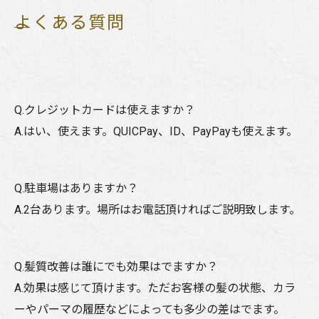
よくある質問
Q.クレジットカードは使えますか？
A.はい、使えます。QUICPay、ID、PayPayも使えます。
Q.駐車場はありますか？
A.2台あります。場所はお電話頂ければご説明致します。
Q.髪質改善は誰にでも効果はでますか？
A.効果は感じて頂けます。ただお客様の髪の状態、カラ
ーやパーマの履歴などによっても多少の差はでます。