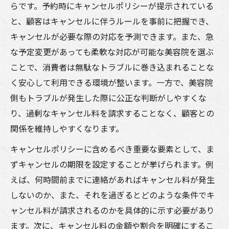
らです。予約時にキャンセルポリシーが提示されている
と、顧客はキャンセルに伴うルールを事前に把握でき、
キャンセルが必要な際の対応を予測できます。また、急
な予定変更があっても柔軟な対応が可能な美容院を選ぶ
ことで、消費者は無駄なトラブルに巻き込まれることな
く安心して利用できる環境が整います。一方で、美容院
側もトラブルが発生した際に公正な判断がしやすくな
り、過剰なキャンセル料を請求することなく、顧客との
関係を維持しやすくなります。
キャンセルポリシーに含めるべき重要な要素として、ま
ずキャンセルの期限を設定することが挙げられます。例
えば、何時間前までに連絡があればキャンセル料が発生
しないのか、また、それを過ぎるとどのような条件でキ
ャンセル料が請求されるのかを具体的に示す必要があり
ます。次に、キャンセル料の金額や割合を明確にするこ