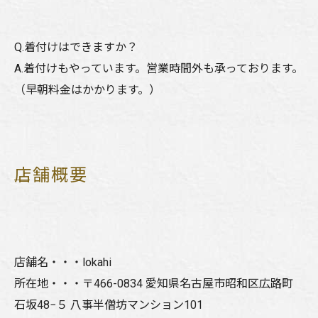
Q.着付けはできますか？
A.着付けもやっています。営業時間外も承っております。
（早朝料金はかかります。）
店舗概要
店舗名・・・lokahi
所在地・・・〒466-0834 愛知県名古屋市昭和区広路町
石坂48−５ 八事半僧坊マンション101