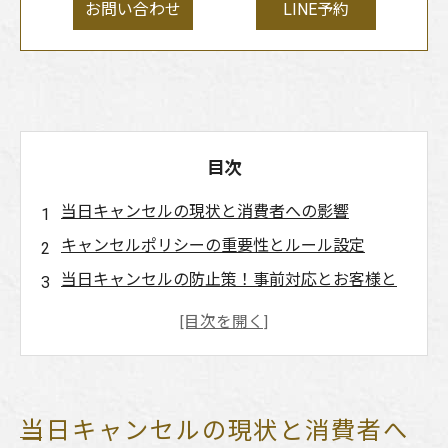
お問い合わせ
LINE予約
目次
当日キャンセルの現状と消費者への影響
キャンセルポリシーの重要性とルール設定
当日キャンセルの防止策！事前対応とお客様と
のコミュニケーション
キャンセル料の法律的な側面と適用方法
予約時の安心感を高めるために美容院ができる
こと
当日キャンセルの現状と消費者へ
まとめ