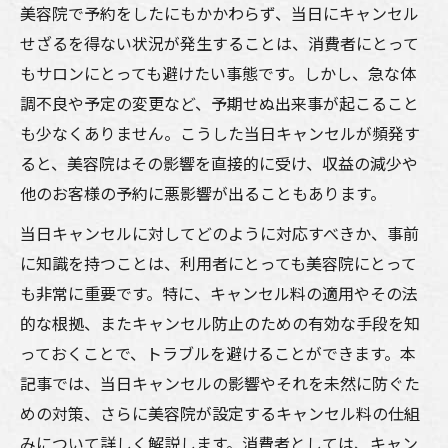
美容院で予約をしたにもかかわらず、当日にキャンセル
せざるを得ない状況が発生することは、消費者にとって
もサロンにとっても避けたい事態です。しかし、急な体
調不良や予定の変更など、予期せぬ出来事が起こること
も少なくありません。こうした当日キャンセルが頻発す
ると、美容院はその影響を直接的に受け、収益の減少や
他のお客様の予約に悪影響が出ることもあります。
当日キャンセルに対してどのように対応すべきか、事前
に知識を持つことは、利用者にとっても美容院にとって
も非常に重要です。特に、キャンセル料の適用やその法
的な根拠、またキャンセル防止のための有効な手段を知
っておくことで、トラブルを避けることができます。本
記事では、当日キャンセルの影響やそれを未然に防ぐた
めの対策、さらに美容院が設定するキャンセル料の仕組
みについて詳しく解説します。消費者としては、キャン